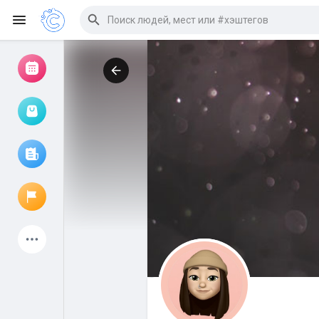
Просмотр событий
Мои мероприятия
Просмотр статей
Объявления
Мои страницы
Присоединились