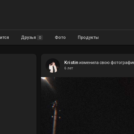
ится
Друзья
Фото
Продукты
0
Kristin
изменила свою фотограф
6 лет