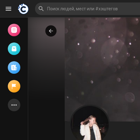
Просмотр событий
Мои мероприятия
Просмотр статей
Объявления
Мои страницы
Присоединились