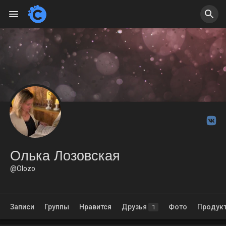
Олька Лозовская
@Olozo
Записи
Группы
Нравится
Друзья
Фото
Продук
1