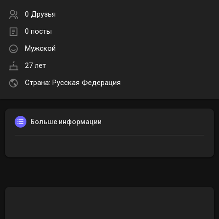
0 Друзья
0 посты
Мужской
27 лет
Страна: Русская Федерация
Больше информации