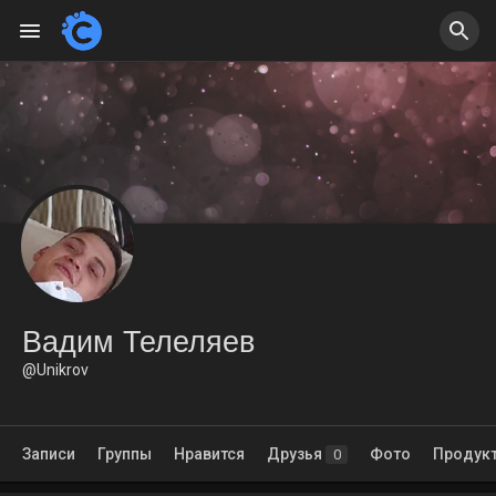
Вадим Телеляев
@Unikrov
Записи
Группы
Нравится
Друзья
Фото
Продук
0