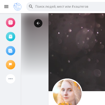
Просмотр событий
Мои мероприятия
Просмотр статей
Объявления
Мои страницы
Присоединились