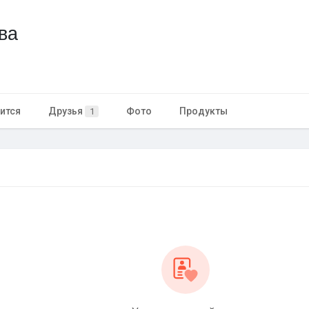
ва
ится
Друзья
Фото
Продукты
1