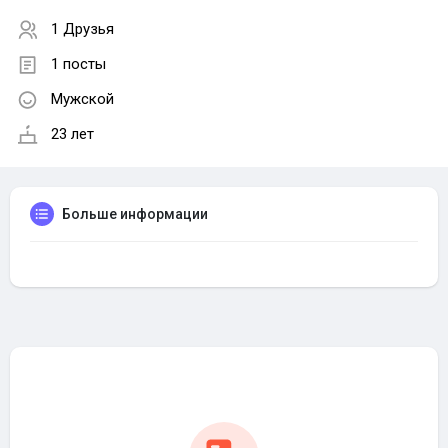
1 Друзья
1 посты
Мужской
23 лет
Больше информации