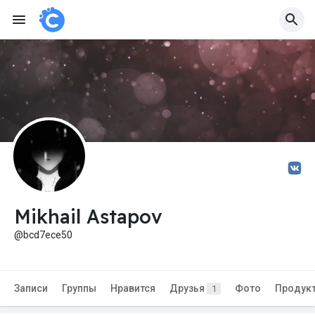
Mikhail Astapov
@bcd7ece50
Записи
Группы
Нравится
Друзья
Фото
Продук
1