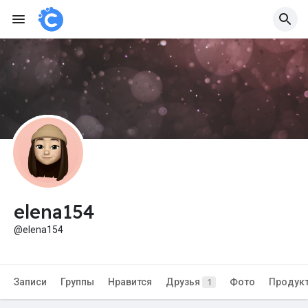
elena154
@elena154
Записи
Группы
Нравится
Друзья
Фото
Продук
1