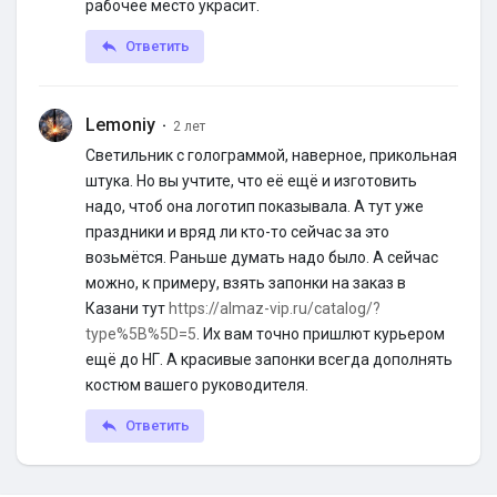
рабочее место украсит.
Ответить
Lemoniy
·
2 лет
Светильник с голограммой, наверное, прикольная
штука. Но вы учтите, что её ещё и изготовить
надо, чтоб она логотип показывала. А тут уже
праздники и вряд ли кто-то сейчас за это
возьмётся. Раньше думать надо было. А сейчас
можно, к примеру, взять запонки на заказ в
Казани тут
https://almaz-vip.ru/catalog/?
type%5B%5D=5
. Их вам точно пришлют курьером
ещё до НГ. А красивые запонки всегда дополнять
костюм вашего руководителя.
Ответить