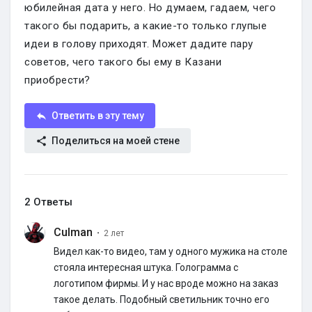
юбилейная дата у него. Но думаем, гадаем, чего
такого бы подарить, а какие-то только глупые
идеи в голову приходят. Может дадите пару
советов, чего такого бы ему в Казани
приобрести?
Ответить в эту тему
Поделиться на моей стене
2 Ответы
Culman
·
2 лет
Видел как-то видео, там у одного мужика на столе
стояла интересная штука. Голограмма с
логотипом фирмы. И у нас вроде можно на заказ
такое делать. Подобный светильник точно его