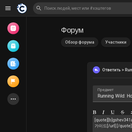
Форум
Просмотр событий
Мои мероприятия
Обзор форума
Участники
Просмотр статей
Ответить > Run
Предмет
Объявления
Мои страницы
Присоединились