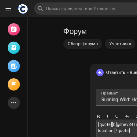
Форум
Просмотр событий
Мои мероприятия
Обзор форума
Участники
Просмотр статей
Ответить > Run
Предмет
Объявления
Мои страницы
Присоединились