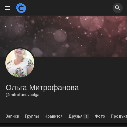
Ольга Митрофанова
@mitrofanovaolga
Записи
Группы
Нравится
Друзья
Фото
Продук
1