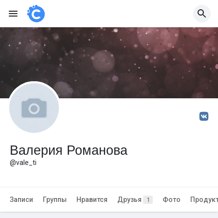
Валерия Романова
@vale_ti
Записи
Группы
Нравится
Друзья
Фото
Продук
1