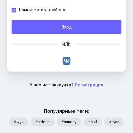
Помните это устройство
Вход
ИЛИ
У вас нет аккаунта?
Регистрация
Популярные теги:
#خرید
#hidden
#sunday
#civil
#syna