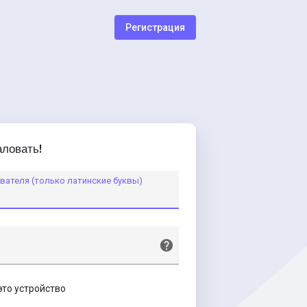
Регистрация
ловать!
вателя (только латинские буквы)
это устройство