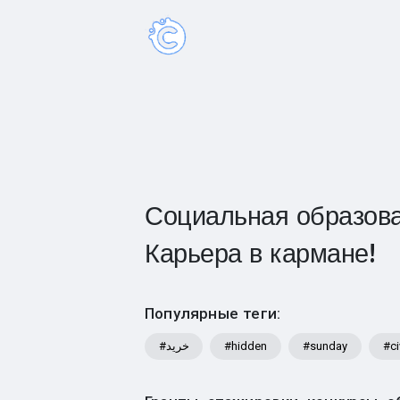
Социальная образова
Карьера в кармане!
Популярные теги:
#خرید
#hidden
#sunday
#ci