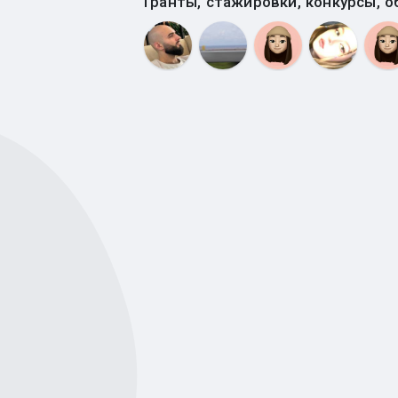
Гранты, стажировки, конкурсы, о