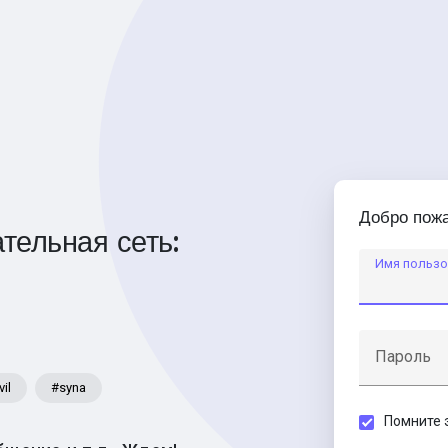
Добро пожа
тельная сеть:
Имя пользо
Пароль
vil
#syna
Помните 