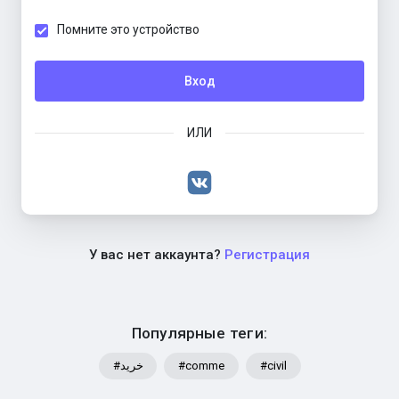
Помните это устройство
Вход
ИЛИ
У вас нет аккаунта?
Регистрация
Популярные теги:
#خرید
#comme
#civil