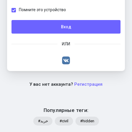
Помните это устройство
Вход
ИЛИ
У вас нет аккаунта?
Регистрация
Популярные теги:
#خرید
#civil
#hidden