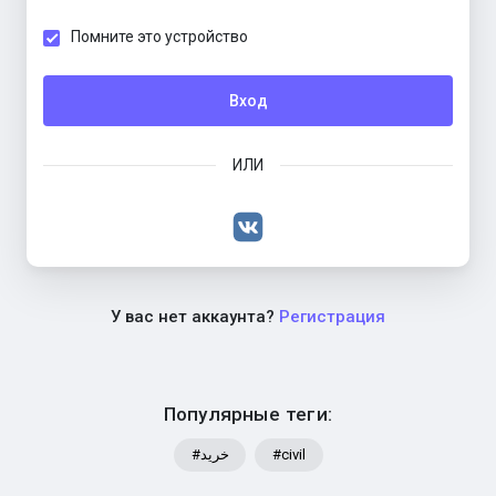
Помните это устройство
Вход
ИЛИ
У вас нет аккаунта?
Регистрация
Популярные теги:
#خرید
#civil