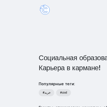
Социальная образова
Карьера в кармане!
Популярные теги:
#خرید
#civil