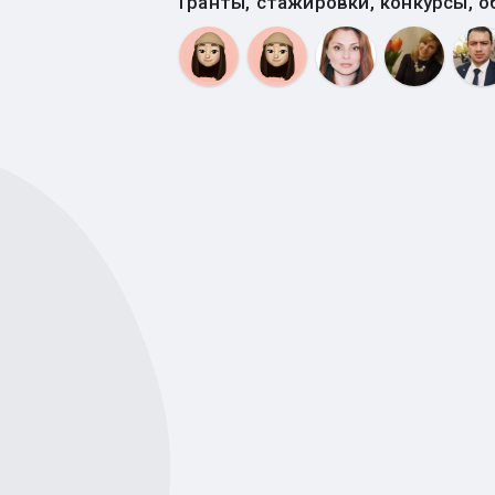
Гранты, стажировки, конкурсы, о