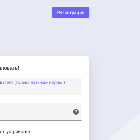
Регистрация
ловать!
вателя (только латинские буквы)
это устройство