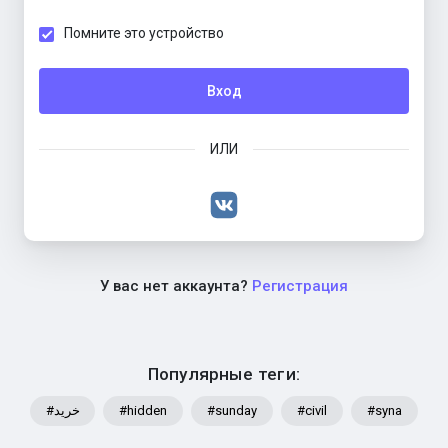
Помните это устройство
Вход
ИЛИ
У вас нет аккаунта?
Регистрация
Популярные теги:
#خرید
#hidden
#sunday
#civil
#syna