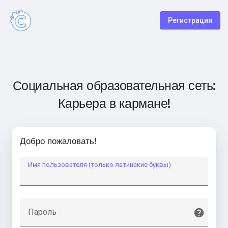
Регистрация
Социальная образовательная сеть:
Карьера в кармане!
Добро пожаловать!
Имя пользователя (только латинские буквы)
Пароль