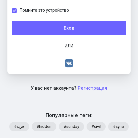
Помните это устройство
Вход
ИЛИ
У вас нет аккаунта?
Регистрация
Популярные теги:
#خرید
#hidden
#sunday
#civil
#syna