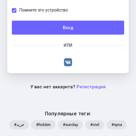
Помните это устройство
Вход
ИЛИ
У вас нет аккаунта?
Регистрация
Популярные теги:
#خرید
#hidden
#sunday
#civil
#syna