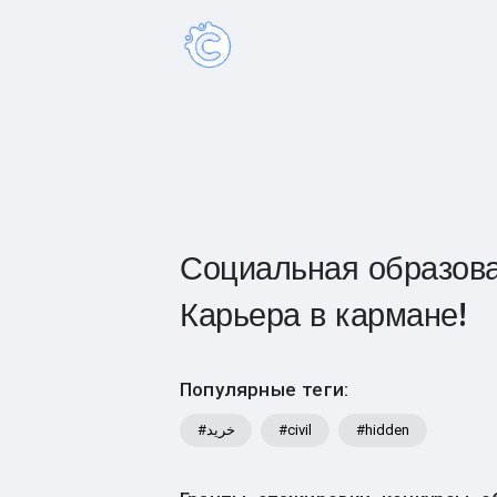
Социальная образова
Карьера в кармане!
Популярные теги:
#خرید
#civil
#hidden