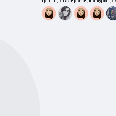
Гранты, стажировки, конкурсы, о