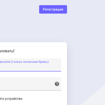
Регистрация
ловать!
вателя (только латинские буквы)
это устройство