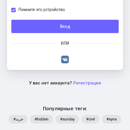
Помните это устройство
Вход
ИЛИ
У вас нет аккаунта?
Регистрация
Популярные теги:
#خرید
#hidden
#sunday
#civil
#syna