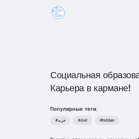
Социальная образова
Карьера в кармане!
Популярные теги:
#خرید
#civil
#hidden