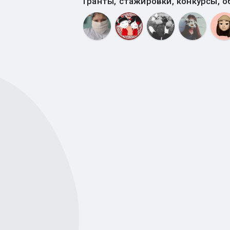
Гранты, стажировки, конкурсы, о