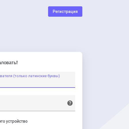
Регистрация
ловать!
вателя (только латинские буквы)
это устройство