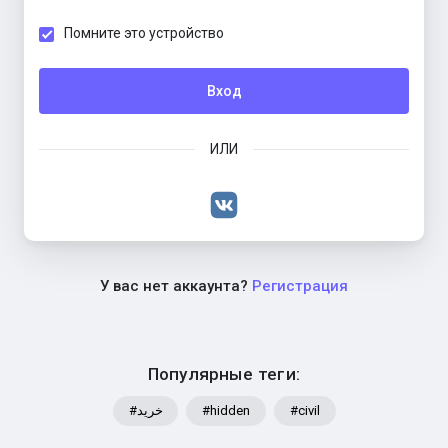
Помните это устройство
Вход
ИЛИ
У вас нет аккаунта?
Регистрация
Популярные теги:
#خرید
#hidden
#civil