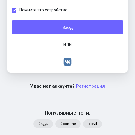
Помните это устройство
Вход
ИЛИ
У вас нет аккаунта?
Регистрация
Популярные теги:
#خرید
#comme
#civil