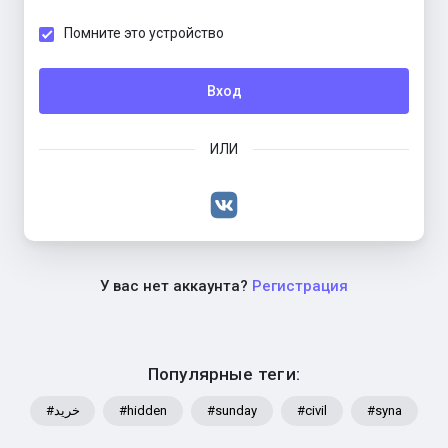
Помните это устройство
Вход
ИЛИ
У вас нет аккаунта?
Регистрация
Популярные теги:
#خرید
#hidden
#sunday
#civil
#syna