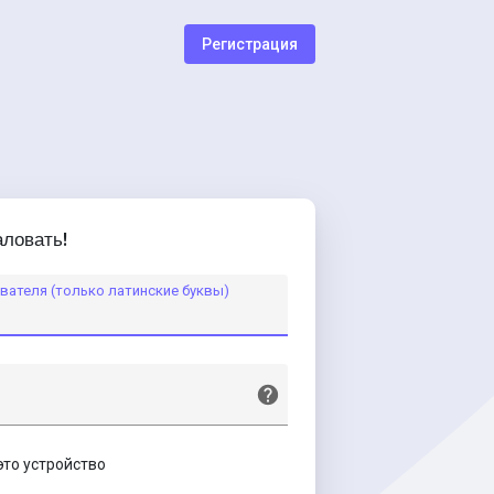
Регистрация
ловать!
вателя (только латинские буквы)
это устройство