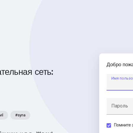
Добро пожа
тельная сеть:
Имя пользо
Пароль
vil
#syna
Помните 