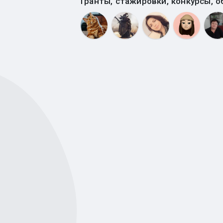
Гранты, стажировки, конкурсы, о