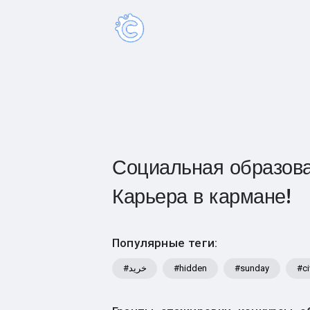
Социальная образова
Карьера в кармане!
Популярные теги:
#خرید
#hidden
#sunday
#ci