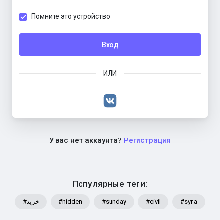
Помните это устройство
Вход
ИЛИ
У вас нет аккаунта?
Регистрация
Популярные теги:
#خرید
#hidden
#sunday
#civil
#syna