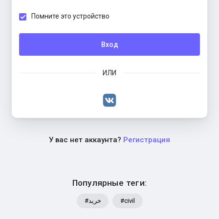
Помните это устройство
Вход
ИЛИ
У вас нет аккаунта?
Регистрация
Популярные теги:
#خرید
#civil