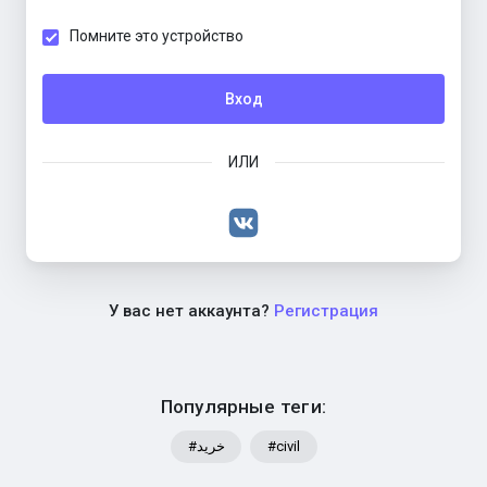
Помните это устройство
Вход
ИЛИ
У вас нет аккаунта?
Регистрация
Популярные теги:
#خرید
#civil