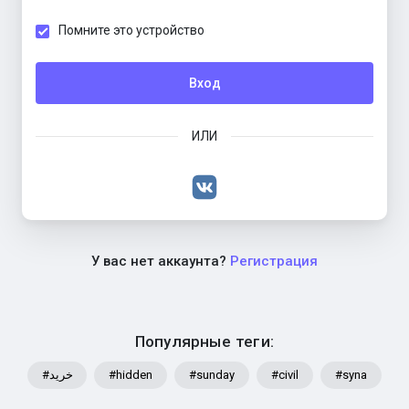
Помните это устройство
Вход
ИЛИ
У вас нет аккаунта?
Регистрация
Популярные теги:
#خرید
#hidden
#sunday
#civil
#syna