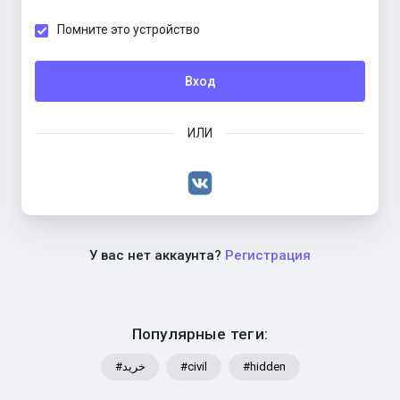
Помните это устройство
Вход
ИЛИ
У вас нет аккаунта?
Регистрация
Популярные теги:
#خرید
#civil
#hidden