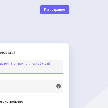
Регистрация
ловать!
вателя (только латинские буквы)
это устройство