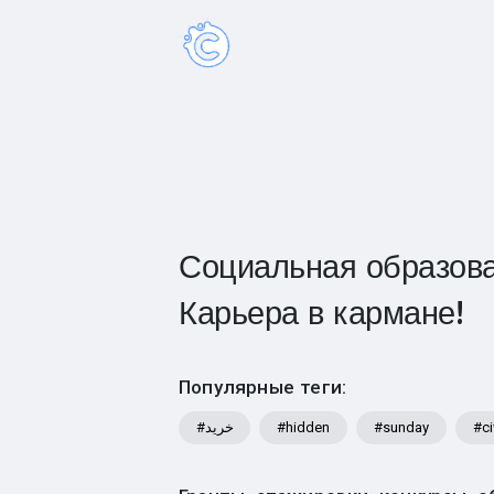
Социальная образова
Карьера в кармане!
Популярные теги:
#خرید
#hidden
#sunday
#ci