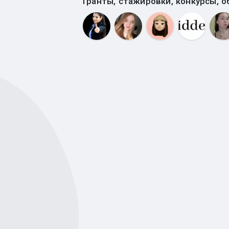
Гранты, стажировки, конкурсы, о