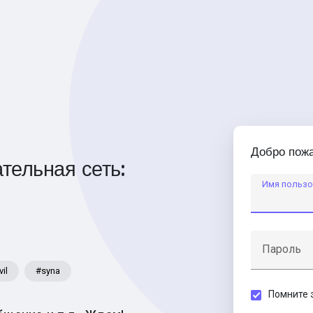
Добро пожа
тельная сеть:
Имя пользо
Пароль
vil
#syna
Помните 