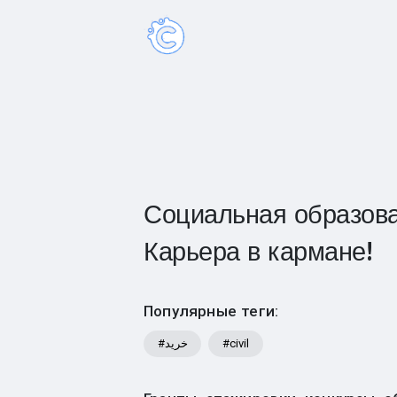
Социальная образова
Карьера в кармане!
Популярные теги:
#خرید
#civil