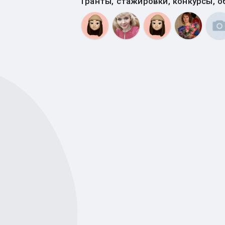
Гранты, стажировки, конкурсы, о