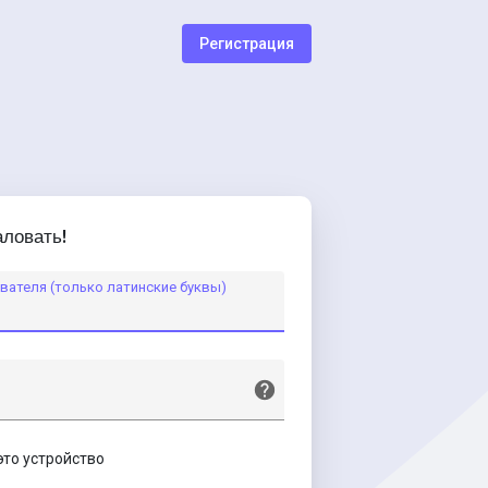
Регистрация
ловать!
вателя (только латинские буквы)
это устройство