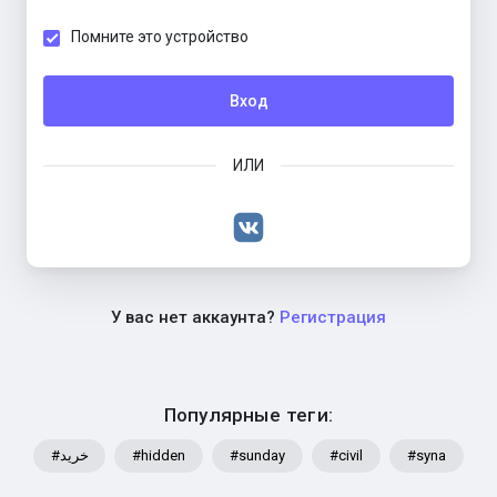
Помните это устройство
Вход
ИЛИ
У вас нет аккаунта?
Регистрация
Популярные теги:
#خرید
#hidden
#sunday
#civil
#syna