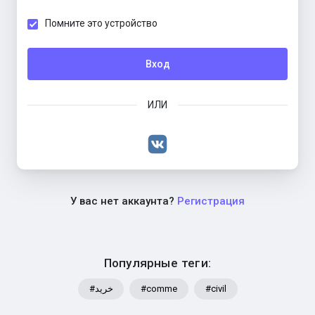
Помните это устройство
Вход
ИЛИ
У вас нет аккаунта?
Регистрация
Популярные теги:
#خرید
#comme
#civil