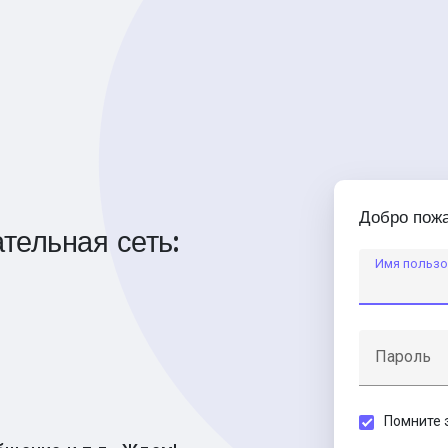
Добро пожа
тельная сеть:
Имя пользо
Пароль
Помните 