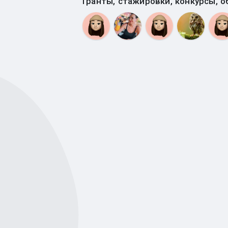
Гранты, стажировки, конкурсы, о