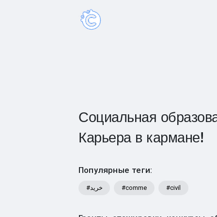
Социальная образова
Карьера в кармане!
Популярные теги:
#خرید
#comme
#civil