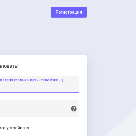
Регистрация
ловать!
вателя (только латинские буквы)
это устройство