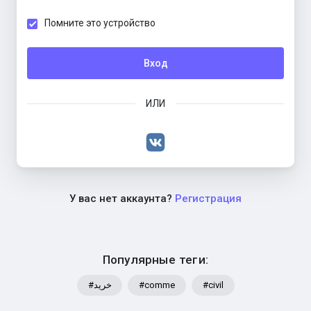
Помните это устройство
Вход
ИЛИ
У вас нет аккаунта?
Регистрация
Популярные теги:
#خرید
#comme
#civil