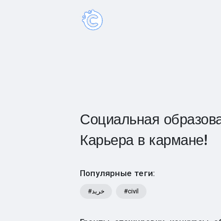
Социальная образова
Карьера в кармане!
Популярные теги:
#خرید
#civil