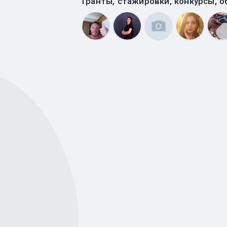
Гранты, стажировки, конкурсы, о