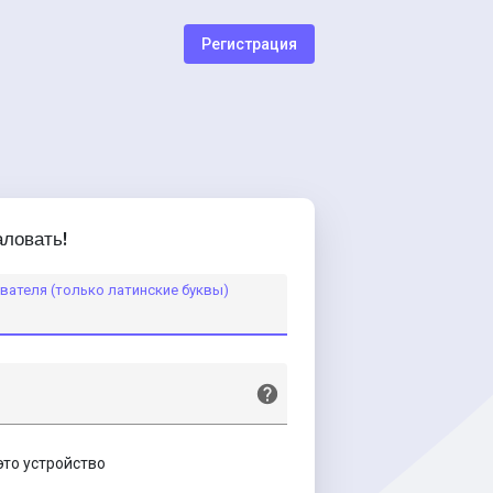
Регистрация
ловать!
вателя (только латинские буквы)
это устройство