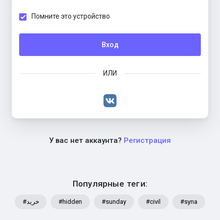
Помните это устройство
Вход
ИЛИ
У вас нет аккаунта?
Регистрация
Популярные теги:
#خرید
#hidden
#sunday
#civil
#syna