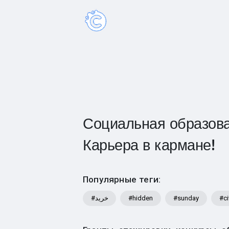
Социальная образова
Карьера в кармане!
Популярные теги:
#خرید
#hidden
#sunday
#ci