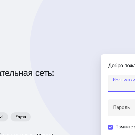
Добро пожа
тельная сеть:
Имя пользо
Пароль
vil
#syna
Помните 