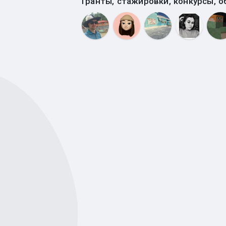
Гранты, стажировки, конкурсы, о