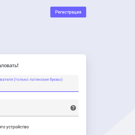
Регистрация
ловать!
вателя (только латинские буквы)
это устройство