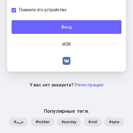
Помните это устройство
Вход
ИЛИ
У вас нет аккаунта?
Регистрация
Популярные теги:
#خرید
#hidden
#sunday
#civil
#syna