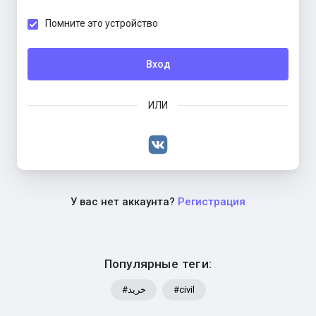
Помните это устройство
Вход
ИЛИ
У вас нет аккаунта?
Регистрация
Популярные теги:
#خرید
#civil