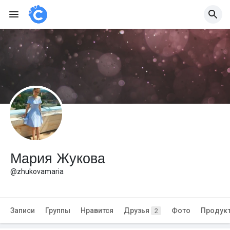
Мария Жукова
@zhukovamaria
Записи
Группы
Нравится
Друзья
Фото
Продук
2