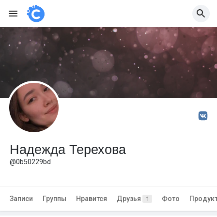
Надежда Терехова
@0b50229bd
Записи
Группы
Нравится
Друзья
Фото
Продук
1