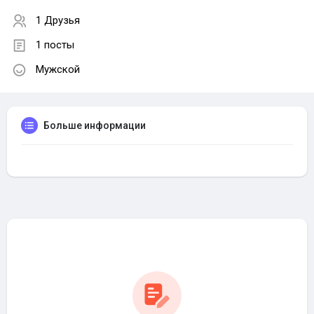
1 Друзья
1 посты
Мужской
Больше информации