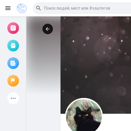
Просмотр событий
Мои мероприятия
Просмотр статей
Объявления
Мои страницы
Присоединились