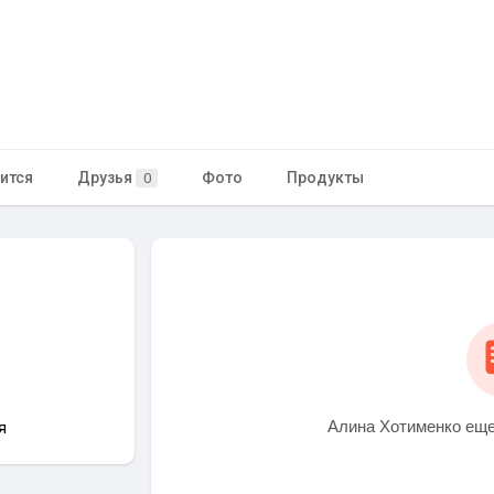
о
ится
Друзья
Фото
Продукты
0
Алина Хотименко еще
я