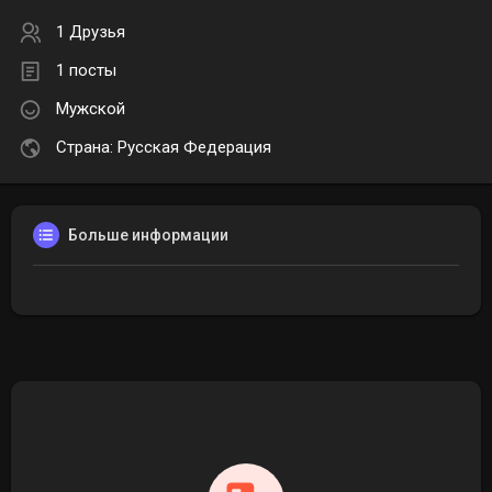
1 Друзья
1 посты
Мужской
Страна: Русская Федерация
Больше информации