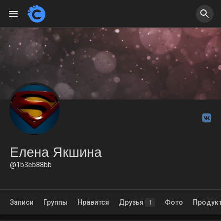
Елена Якшина
@1b3eb88bb
Записи
Группы
Нравится
Друзья
Фото
Продук
1