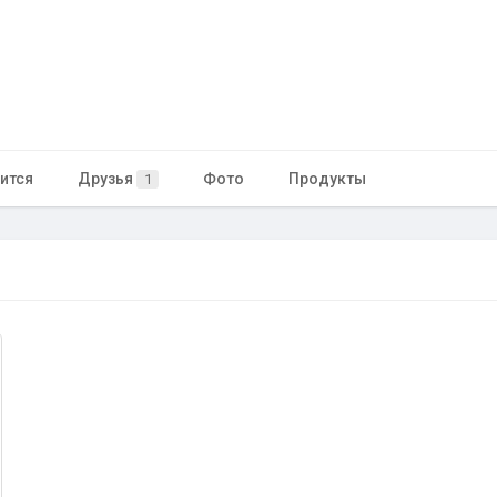
ится
Друзья
Фото
Продукты
1