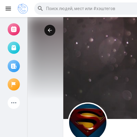
Просмотр событий
Мои мероприятия
Просмотр статей
Объявления
Мои страницы
Присоединились