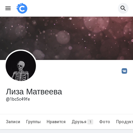
Лиза Матвеева
@1bc5c49fe
Записи
Группы
Нравится
Друзья
Фото
Продук
1